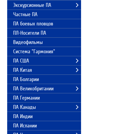
Экскурсионные ПА
Частные ПА
ПА боевых пловцов
ПЛ-Носители ПА
Видеофильмы
Система "Гармония"
ПА США
ПА Китая
ПА Болгарии
ПА Великобритании
ПА Германии
ПА Канады
ПА Индии
ПА Испании