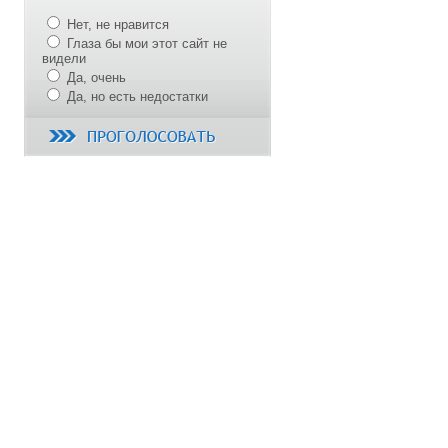
Нет, не нравится
Глаза бы мои этот сайт не
видели
Да, очень
Да, но есть недостатки