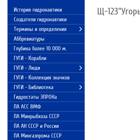
Щ-123"Угорь
История гидронавтики
Создатели гидронавтики
Термины и определения
Аббревиатуры
Глубина более 10 000 м.
ГУГИ - Корабли
ГУГИ - Люди
ГУГИ - Коллекция значков
ГУГИ - Библиотека
Гидростаты ЭПРОНа
ПА АСС ВМФ
ПА Минрыбхоза СССР
ПА АН СССР и России
ПА Мингазпрома СССР