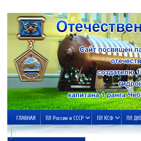
ГЛАВНАЯ
ПЛ России и СССР
ПЛ КСФ
ПЛ ДК
Контакты