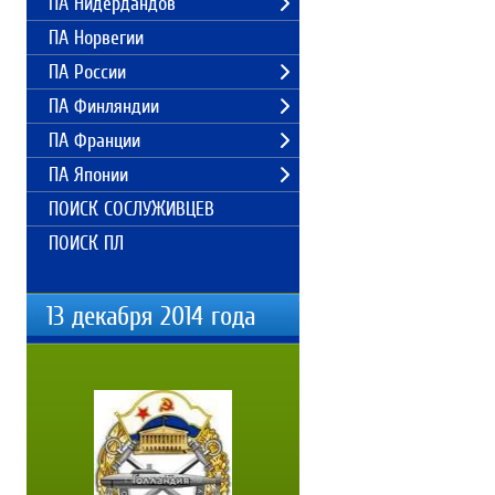
ПА Нидердандов
ПА Норвегии
ПА России
ПА Финляндии
ПА Франции
ПА Японии
ПОИСК СОСЛУЖИВЦЕВ
ПОИСК ПЛ
13 декабря 2014 года