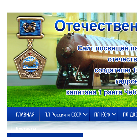
ГЛАВНАЯ
ПЛ России и СССР
ПЛ КСФ
ПЛ ДК
Контакты