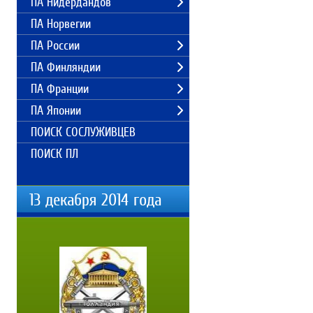
ПА Нидердандов
ПА Норвегии
ПА России
ПА Финляндии
ПА Франции
ПА Японии
ПОИСК СОСЛУЖИВЦЕВ
ПОИСК ПЛ
13 декабря 2014 года