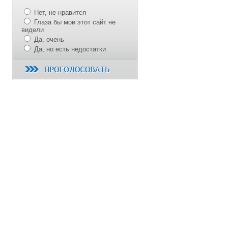
Нет, не нравится
Глаза бы мои этот сайт не
видели
Да, очень
Да, но есть недостатки