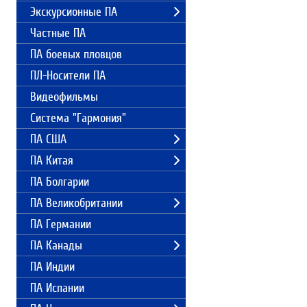
Экскурсионные ПА
Частные ПА
ПА боевых пловцов
ПЛ-Носители ПА
Видеофильмы
Система "Гармония"
ПА США
ПА Китая
ПА Болгарии
ПА Великобритании
ПА Германии
ПА Канады
ПА Индии
ПА Испании