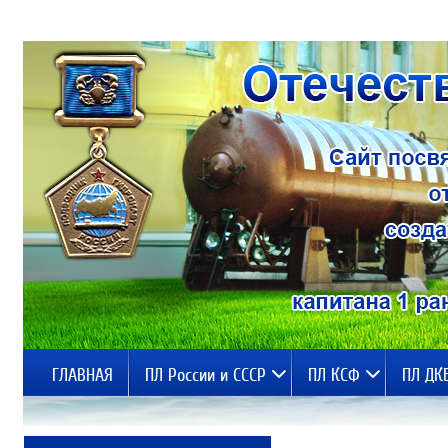
ГЛАВНАЯ
ПЛ России и СССР
ПЛ КСФ
ПЛ ДК