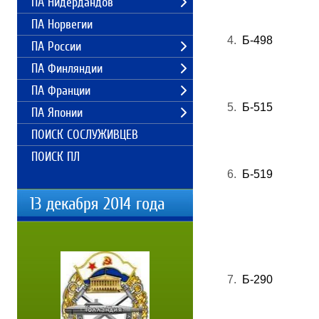
ПА Нидердандов
ПА Норвегии
4.
Б-498
ПА России
ПА Финляндии
ПА Франции
5.
Б-515
ПА Японии
ПОИСК СОСЛУЖИВЦЕВ
ПОИСК ПЛ
6.
Б-519
13 декабря 2014 года
7.
Б-290