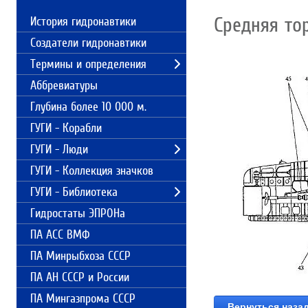
Средняя то
История гидронавтики
Создатели гидронавтики
Термины и определения
Аббревиатуры
Глубина более 10 000 м.
ГУГИ - Корабли
ГУГИ - Люди
ГУГИ - Коллекция значков
ГУГИ - Библиотека
Гидростаты ЭПРОНа
ПА АСС ВМФ
ПА Минрыбхоза СССР
ПА АН СССР и России
ПА Мингазпрома СССР
Вернуться наза