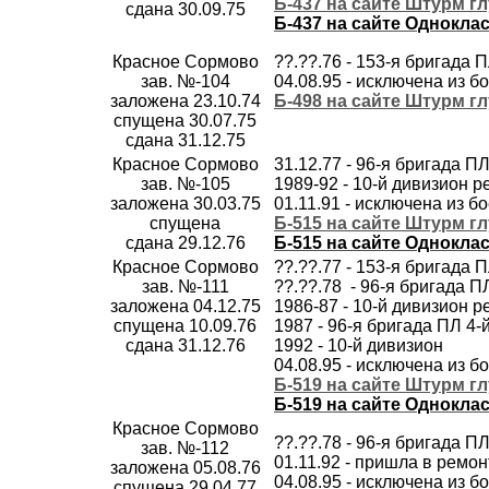
Б-437 на сайте Штурм г
сдана 30.09.75
Б-437 на сайте Однокла
Красное Сормово
??.??.76 - 153-я бригада 
зав. №-104
04.08.95 - исключена из б
заложена 23.10.74
Б-498 на сайте Штурм г
спущена 30.07.75
сдана 31.12.75
Красное Сормово
31.12.77 - 96-я бригада 
зав. №-105
1989-92 - 10-й дивизион
заложена 30.03.75
01.11.91 - исключена из б
спущена
Б-515 на сайте Штурм г
сдана 29.12.76
Б-515 на сайте Однокла
Красное Сормово
??.??.77 - 153-я бригада 
зав. №-111
??.??.78 - 96-я бригада 
заложена 04.12.75
1986-87 - 10-й дивизион
спущена 10.09.76
1987 - 96-я бригада ПЛ 4
сдана 31.12.76
1992 - 10-й дивизион
04.08.95 - исключена из б
Б-519 на сайте Штурм г
Б-519 на сайте Однокла
Красное Сормово
??.??.78 - 96-я бригада 
зав. №-112
01.11.92 - пришла в ремо
заложена 05.08.76
04.08.95 - исключена из б
спущена 29.04.77