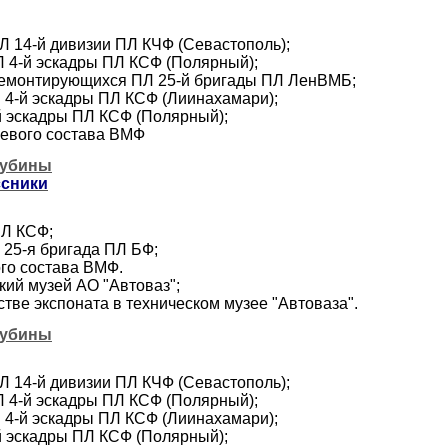
ПЛ 14-й дивизии ПЛ КЧФ (Севастополь);
ПЛ 4-й эскадры ПЛ КСФ (Полярный);
н ремонтирующихся ПЛ 25-й бригады ПЛ ЛенВМБ;
ПЛ 4-й эскадры ПЛ КСФ (Лиинахамари);
-й эскадры ПЛ КСФ (Полярный);
боевого состава ВМФ
лубины
ссники
ПЛ КСФ;
. 25-я бригада ПЛ БФ;
ого состава ВМФ.
кий музей АО "Автоваз";
стве экспоната в техническом музее "Автоваза".
лубины
ПЛ 14-й дивизии ПЛ КЧФ (Севастополь);
ПЛ 4-й эскадры ПЛ КСФ (Полярный);
ПЛ 4-й эскадры ПЛ КСФ (Лиинахамари);
-й эскадры ПЛ КСФ (Полярный);