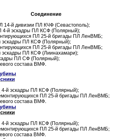
Соединение
ПЛ 14-й дивизии ПЛ КЧФ (Севастополь);
ПЛ 4-й эскадры ПЛ КСФ (Полярный);
монтирующихся ПЛ 25-й бригады ПЛ ЛенВМБ;
-й эскадры ПЛ КСФ (Полярный);
монтирующихся ПЛ 25-й бригады ПЛ ЛенВМБ;
-й эскадры ПЛ КСФ (Лиинахамари);
эскадры ПЛ СФ (Полярный);
оевого состава ВМФ.
лубины
ссники
Л
4-й эскадры ПЛ КСФ (Полярный);
 ремонтирующихся ПЛ 25-й бригады ПЛ ЛенВМБ;
оевого состава ВМФ.
лубины
ссники
ПЛ 4-й эскадры ПЛ КСФ (Полярный);
 ремонтирующихся ПЛ 25-й бригады ПЛ ЛенВМБ;
оевого состава ВМФ.