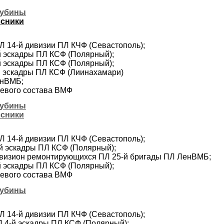
лубины
ссники
ПЛ 14-й дивизии ПЛ КЧФ (Севастополь);
-й эскадры ПЛ КСФ (Полярный);
-й эскадры ПЛ КСФ (Полярный);
4-й эскадры ПЛ КСФ (Лиинахамари)
енВМБ;
боевого состава ВМФ
лубины
ссники
ПЛ 14-й дивизии ПЛ КЧФ (Севастополь);
-й эскадры ПЛ КСФ (Полярный);
 дивизион ремонтирующихся ПЛ 25-й бригады ПЛ ЛенВМБ;
-й эскадры ПЛ КСФ (Полярный);
боевого состава ВМФ
лубины
ПЛ 14-й дивизии ПЛ КЧФ (Севастополь);
ПЛ 4-й эскадры ПЛ КСФ (Полярный);