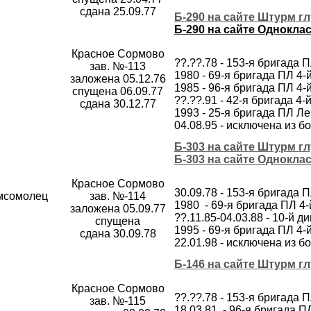
сдана 25.09.77
Б-290 на сайте Штурм г
Б-290 на сайте Однокла
Красное Сормово
??.??.78 - 153-я бригада 
зав. №-113
1980 - 69-я бригада ПЛ 4
заложена 05.12.76
1985 - 96-я бригада ПЛ 4
спущена 06.09.77
??.??.91 - 42-я бригада 
сдана 30.12.77
1993 - 25-я бригада ПЛ Л
04.08.95 - исключена из 
Б-303 на сайте Штурм г
Б-303 на сайте Однокла
Красное Сормово
30.09.78 - 153-я бригада 
омсомолец
зав. №-114
1980 - 69-я бригада ПЛ 4
заложена 05.09.77
??.11.85-04.03.88 - 10-й
спущена
1995 - 69-я бригада ПЛ 4
сдана 30.09.78
22.01.98 - исключена из 
Б-146 на сайте Штурм г
Красное Сормово
??.??.78 - 153-я бригада 
зав. №-115
18.03.81 - 96-я бригада 