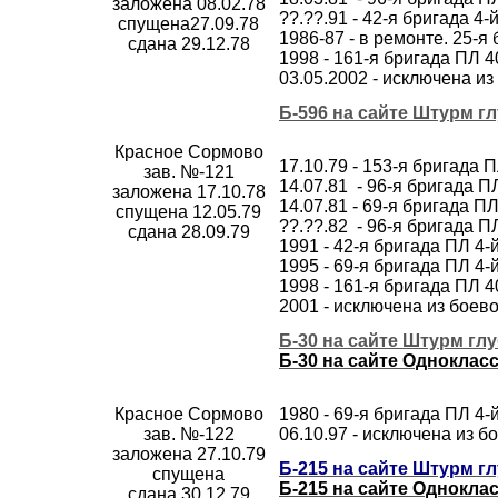
заложена 08.02.78
??.??.91 - 42-я бригада 
спущена27.09.78
1986-87 - в ремонте. 25-
сдана 29.12.78
1998 - 161-я бригада ПЛ 
03.05.2002 - исключена и
Б-596 на сайте Штурм г
Красное Сормово
17.10.79 - 153-я бригада 
зав. №-121
14.07.81 - 96-я бригада 
заложена 17.10.78
14.07.81 - 69-я бригада 
спущена 12.05.79
??.??.82 - 96-я бригада 
сдана 28.09.79
1991 - 42-я бригада ПЛ 4
1995 - 69-я бригада ПЛ 4
1998 - 161-я бригада ПЛ 
2001 - исключена из боев
Б-30 на сайте Штурм гл
Б-30 на сайте Одноклас
Красное Сормово
1980 - 69-я бригада ПЛ 4
зав. №-122
06.10.97 - исключена из 
заложена 27.10.79
Б-215 на сайте Штурм г
спущена
Б-215 на сайте Однокла
сдана 30.12.79