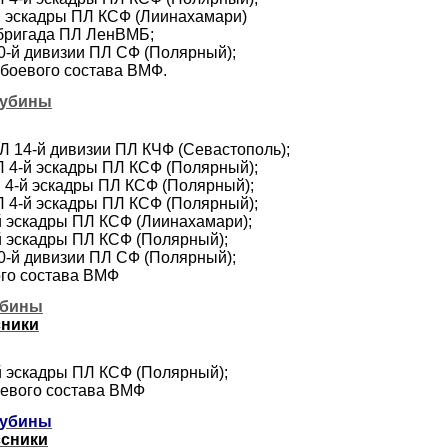
4-й эскадры ПЛ КСФ (Лиинахамари)
я бригада ПЛ ЛенВМБ;
40-й дивизии ПЛ СФ (Полярный);
з боевого состава ВМФ.
лубины
ПЛ 14-й дивизии ПЛ КЧФ (Севастополь);
ПЛ 4-й эскадры ПЛ КСФ (Полярный);
ПЛ 4-й эскадры ПЛ КСФ (Полярный);
ПЛ 4-й эскадры ПЛ КСФ (Полярный);
-й эскадры ПЛ КСФ (Лиинахамари);
-й эскадры ПЛ КСФ (Полярный);
40-й дивизии ПЛ СФ (Полярный);
ого состава ВМФ
убины
сники
-й эскадры ПЛ КСФ (Полярный);
боевого состава ВМФ
лубины
ссники