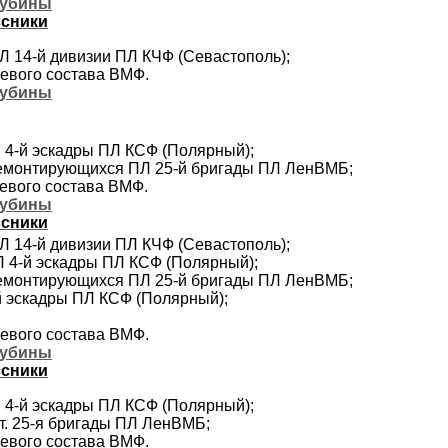
лубины
ссники
ПЛ 14-й дивизии ПЛ КЧФ (Севастополь);
оевого состава ВМФ.
лубины
ПЛ 4-й эскадры ПЛ КСФ (Полярный);
 ремонтирующихся ПЛ 25-й бригады ПЛ ЛенВМБ;
оевого состава ВМФ.
лубины
ссники
ПЛ 14-й дивизии ПЛ КЧФ (Севастополь);
ПЛ 4-й эскадры ПЛ КСФ (Полярный);
 ремонтирующихся ПЛ 25-й бригады ПЛ ЛенВМБ;
-й эскадры ПЛ КСФ (Полярный);
оевого состава ВМФ.
лубины
ссники
ПЛ 4-й эскадры ПЛ КСФ (Полярный);
нт. 25-я бригады ПЛ ЛенВМБ;
оевого состава ВМФ.