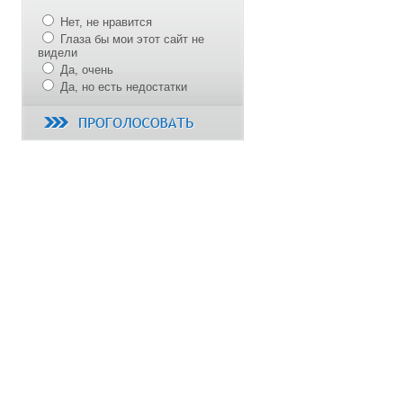
Нет, не нравится
Глаза бы мои этот сайт не
видели
Да, очень
Да, но есть недостатки