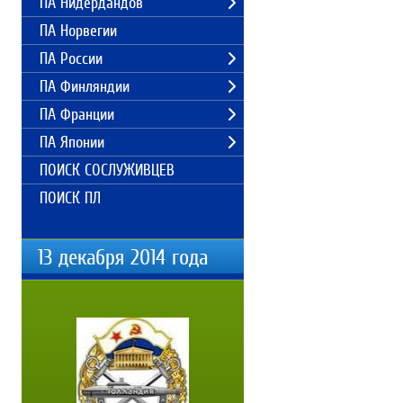
ПА Нидердандов
ПА Норвегии
ПА России
ПА Финляндии
ПА Франции
ПА Японии
ПОИСК СОСЛУЖИВЦЕВ
ПОИСК ПЛ
13 декабря 2014 года