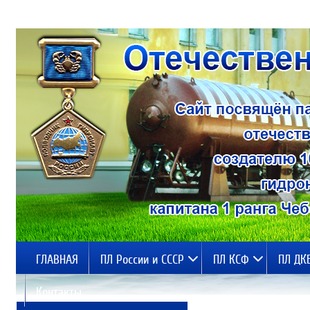
ГЛАВНАЯ
ПЛ России и СССР
ПЛ КСФ
ПЛ ДК
Контакты