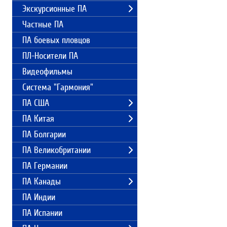
Экскурсионные ПА
Частные ПА
ПА боевых пловцов
ПЛ-Носители ПА
Видеофильмы
Система "Гармония"
ПА США
ПА Китая
ПА Болгарии
ПА Великобритании
ПА Германии
ПА Канады
ПА Индии
ПА Испании