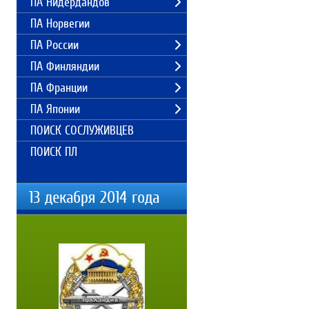
ПА Нидердандов
ПА Норвегии
ПА России
ПА Финляндии
ПА Франции
ПА Японии
ПОИСК СОСЛУЖИВЦЕВ
ПОИСК ПЛ
13 декабря 2014 года