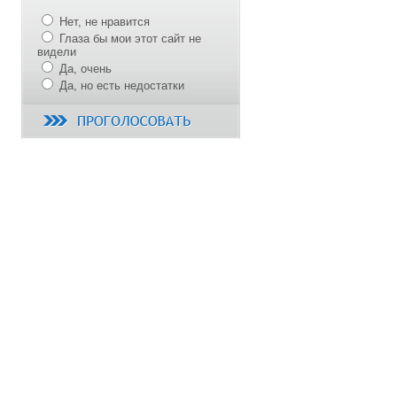
Нет, не нравится
Глаза бы мои этот сайт не
видели
Да, очень
Да, но есть недостатки