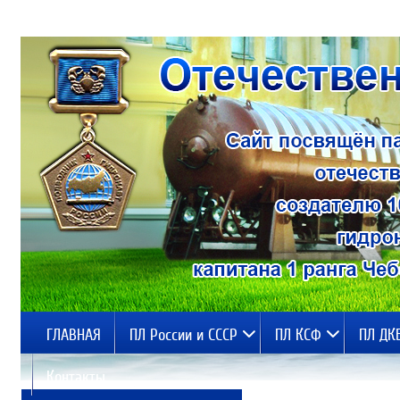
ГЛАВНАЯ
ПЛ России и СССР
ПЛ КСФ
ПЛ ДК
Контакты