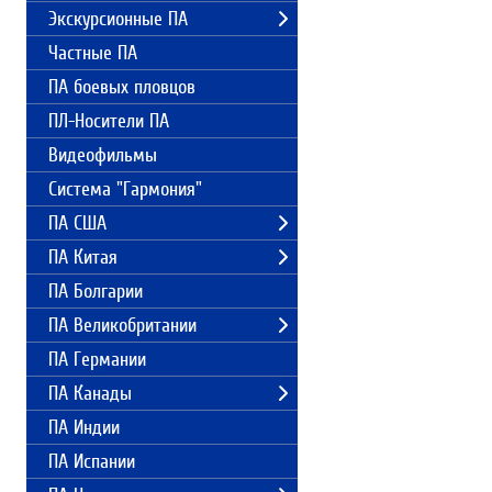
Экскурсионные ПА
Частные ПА
ПА боевых пловцов
ПЛ-Носители ПА
Видеофильмы
Система "Гармония"
ПА США
ПА Китая
ПА Болгарии
ПА Великобритании
ПА Германии
ПА Канады
ПА Индии
ПА Испании