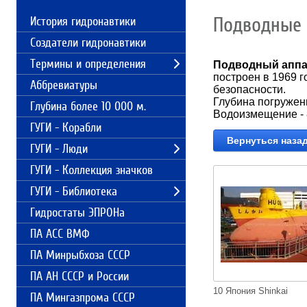
Подводные 
История гидронавтики
Создатели гидронавтики
Термины и определения
Подводный аппар
построен в 1969 
Аббревиатуры
безопасности.
Глубина погружени
Глубина более 10 000 м.
Водоизмещение - 
ГУГИ - Корабли
Вернуться наза
ГУГИ - Люди
ГУГИ - Коллекция значков
ГУГИ - Библиотека
Гидростаты ЭПРОНа
ПА АСС ВМФ
ПА Минрыбхоза СССР
ПА АН СССР и России
10 Япония Shinkai
ПА Мингазпрома СССР