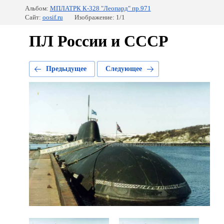
Альбом:
МПЛАТРК К-328 "Леопард" пр.971
Сайт:
oosif.ru
Изображение: 1/1
ПЛ России и СССР
Предыдущее
Следующее