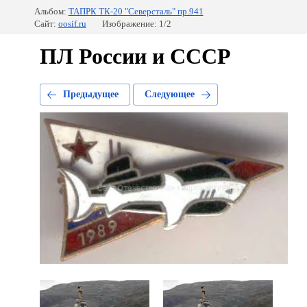
Альбом:
ТАПРК ТК-20 "Северсталь" пр.941
Сайт:
oosif.ru
Изображение: 1/2
ПЛ России и СССР
Предыдущее
Следующее