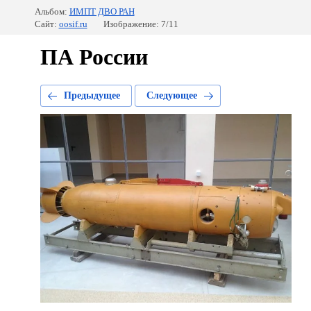
Альбом:
ИМПТ ДВО РАН
Сайт:
oosif.ru
Изображение: 7/11
ПА России
Предыдущее
Следующее