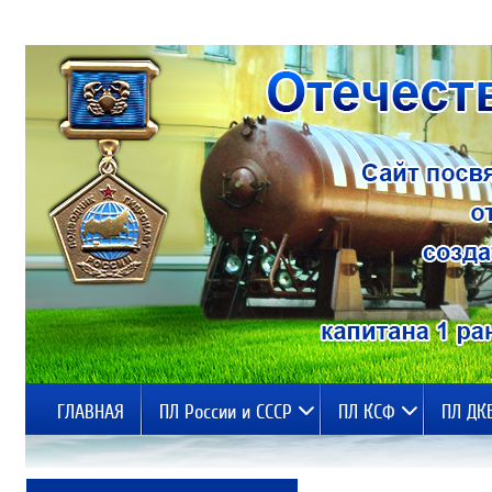
ГЛАВНАЯ
ПЛ России и СССР
ПЛ КСФ
ПЛ ДК