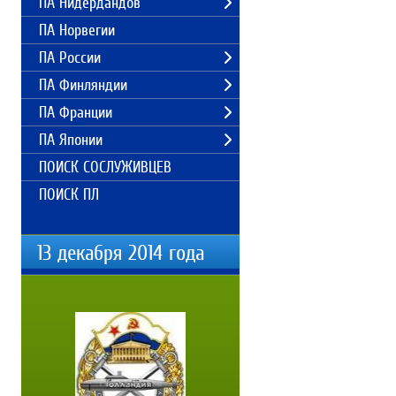
ПА Нидердандов
ПА Норвегии
ПА России
ПА Финляндии
ПА Франции
ПА Японии
ПОИСК СОСЛУЖИВЦЕВ
ПОИСК ПЛ
13 декабря 2014 года