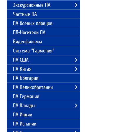
Экскурсионные ПА
Частные ПА
ПА боевых пловцов
ПЛ-Носители ПА
Видеофильмы
Система "Гармония"
ПА США
ПА Китая
ПА Болгарии
ПА Великобритании
ПА Германии
ПА Канады
ПА Индии
ПА Испании