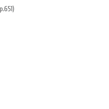
р.651)