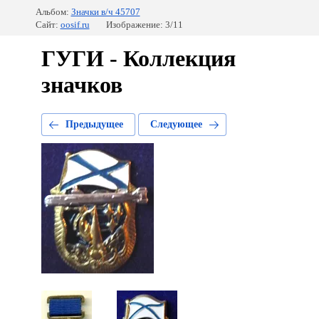
Альбом:
Значки в/ч 45707
Сайт:
oosif.ru
Изображение: 3/11
ГУГИ - Коллекция
значков
Предыдущее
Следующее